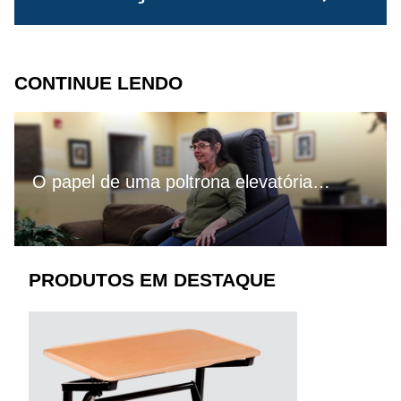
CONTINUE LENDO
O papel de uma poltrona elevatória…
PRODUTOS EM DESTAQUE