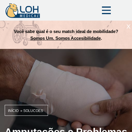
X
Você sabe qual é o seu match ideal de mobilidade?
Somos Um. Somos Accesibilidade
.
INÍCIO
SOLUCOES
Trilha
de
Amputações e Problemas