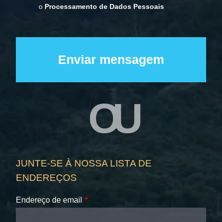
o
Processamento de Dados Pessoais
OU
JUNTE-SE À NOSSA LISTA DE
ENDEREÇOS
Endereço de email