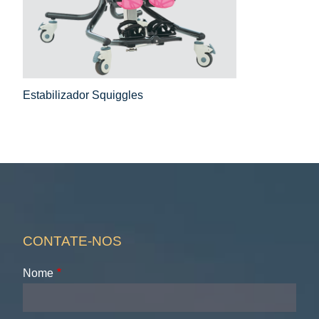
Estabilizador Squiggles
CONTATE-NOS
Nome