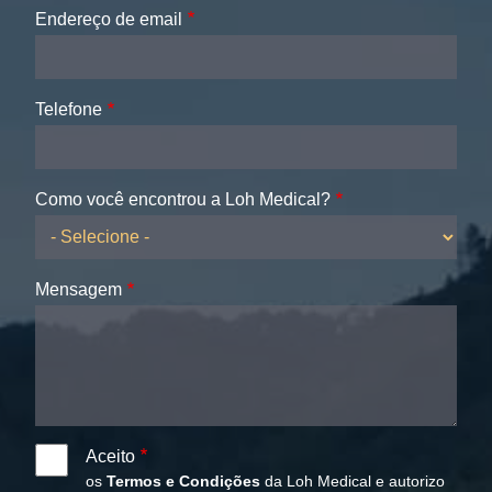
Endereço de email
Telefone
Como você encontrou a Loh Medical?
Mensagem
Aceito
os
Termos e Condições
da Loh Medical e autorizo