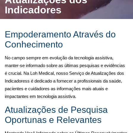
navegação
Indicadores
Empoderamento Através do
Conhecimento
No campo sempre em evolução da tecnologia assistiva,
manter-se informado sobre as últimas pesquisas e evidências
é crucial. Na Loh Medical, nosso Serviço de Atualizações dos
Indicadoress é dedicado a fornecer a profissionais da saúde,
pacientes e cuidadores as informações mais atuais e
impactantes em tecnologia assistiva.
Atualizações de Pesquisa
Oportunas e Relevantes