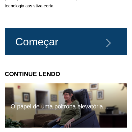
tecnologia assistiva certa.
Começar
CONTINUE LENDO
O papel de uma poltrona elevatória…