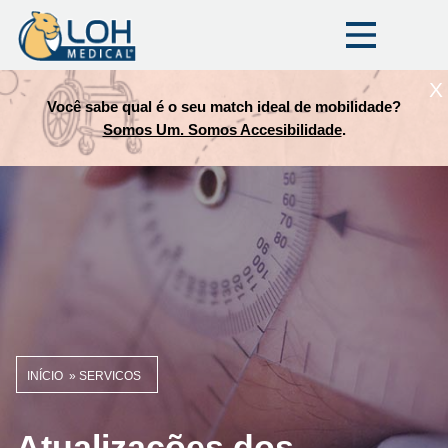
X
Você sabe qual é o seu match ideal de mobilidade?
Somos Um. Somos Accesibilidade
.
INÍCIO
SERVICOS
Trilha
de
Atualizações dos