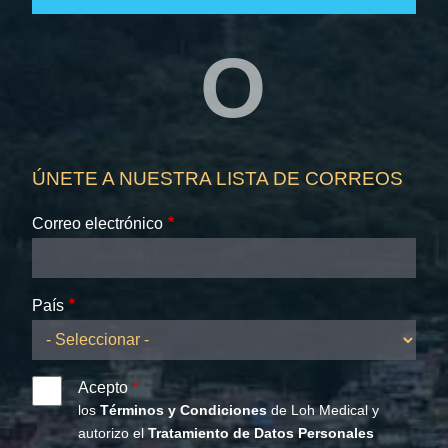
O
ÚNETE A NUESTRA LISTA DE CORREOS
Correo electrónico
País
Acepto
los
Términos y Condiciones
de Loh Medical y
autorizo el
Tratamiento de Datos Personales