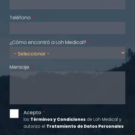
Teléfono
¿Cómo encontró a Loh Medical?
Mensaje
Acepto
los
Términos y Condiciones
de Loh Medical y
autorizo el
Tratamiento de Datos Personales