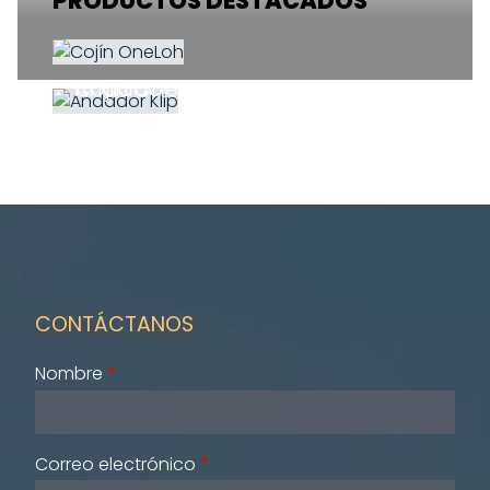
PRODUCTOS DESTACADOS
Cojín OneLoh
Andador Klip
CONTÁCTANOS
Nombre
Correo electrónico