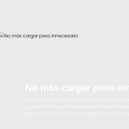
No más cargar peso in
Es tan liviano como una silla de paseo común. Pue
guardarlo en la parte trasera de la mayoría de lo
depender tanto de sillas de ruedas voluminosas, 