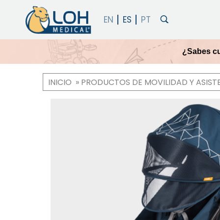
¿Sabes cu
INICIO
PRODUCTOS DE MOVILIDAD Y ASIST
Ruta
de
OneLoh
Product
navegación