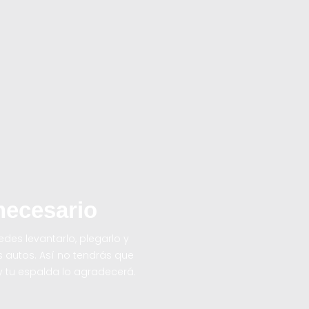
necesario
des levantarlo, plegarlo y
s autos. Así no tendrás que
y tu espalda lo agradecerá.