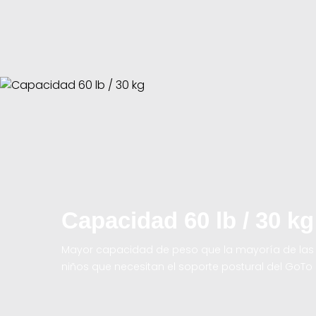
Capacidad 60 lb / 30 kg
Mayor capacidad de peso que la mayoría de las s
niños que necesitan el soporte postural del GoTo