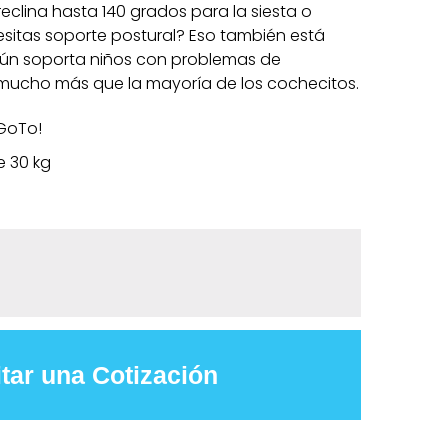
 reclina hasta 140 grados para la siesta o
sitas soporte postural? Eso también está
 aún soporta niños con problemas de
 mucho más que la mayoría de los cochecitos.
GoTo!
 30 kg
itar una Cotización