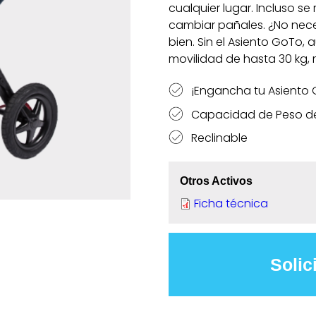
cualquier lugar. Incluso se
cambiar pañales. ¿No nece
bien. Sin el Asiento GoTo,
movilidad de hasta 30 kg,
¡Engancha tu Asiento 
Capacidad de Peso de
Reclinable
Otros Activos
Ficha técnica
Solic