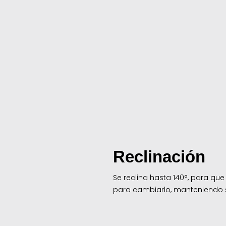
Reclinación
Se reclina hasta 140°, para qu
para cambiarlo, manteniendo s