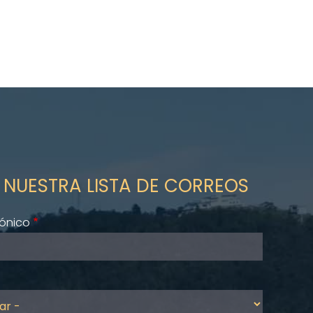
 NUESTRA LISTA DE CORREOS
rónico