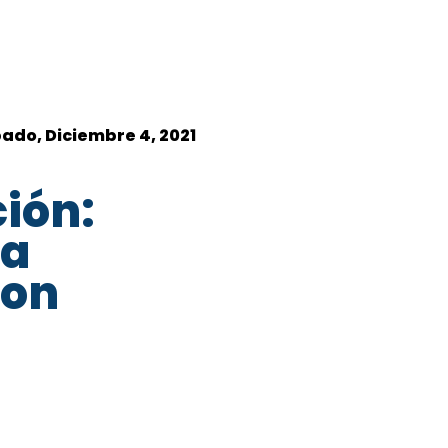
ado, Diciembre 4, 2021
ión:
la
con