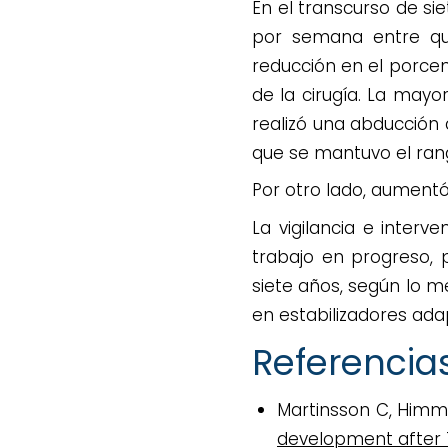
En el transcurso de si
por semana entre qu
reducción en el porce
de la cirugía. La mayo
realizó una abducción 
que se mantuvo el rang
Por otro lado, aumentó
La vigilancia e inter
trabajo en progreso, 
siete años, según lo m
en estabilizadores ada
Referencia
Martinsson C, Him
development after 7