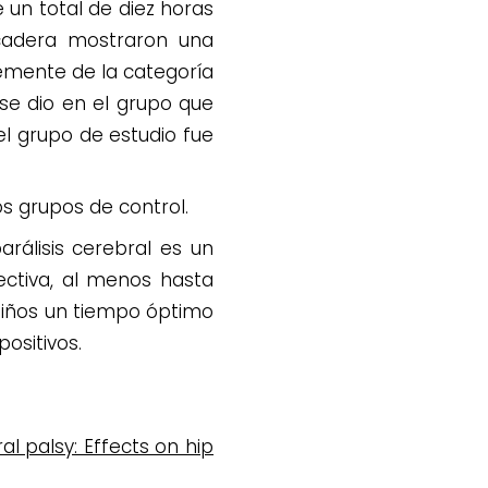
 un total de diez horas
cadera mostraron una
emente de la categoría
 se dio en el grupo que
el grupo de estudio fue
s grupos de control.
rálisis cerebral es un
ectiva, al menos hasta
 niños un tiempo óptimo
ositivos.
al palsy: Effects on hip