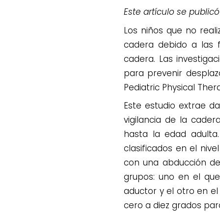
Este artículo se public
Los niños que no real
cadera debido a las f
cadera. Las investiga
para prevenir desplaza
Pediatric Physical The
Este estudio extrae d
vigilancia de la cade
hasta la edad adulta.
clasificados en el niv
con una abducción de 
grupos: uno en el que
aductor y el otro en el
cero a diez grados par