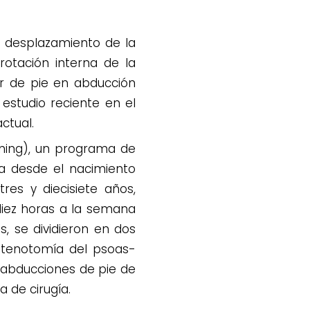
e desplazamiento de la
rotación interna de la
ar de pie en abducción
 estudio reciente en el
ctual.
jning), un programa de
ia desde el nacimiento
res y diecisiete años,
 diez horas a la semana
, se dividieron en dos
e tenotomía del psoas-
zó abducciones de pie de
 de cirugía.