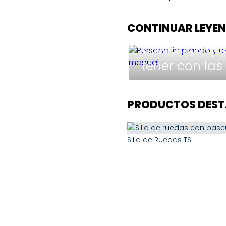
CONTINUAR LEYE
Cuidados qu
tener con las s
PRODUCTOS DES
Silla de Ruedas TS