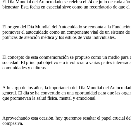
El Día Mundial del Autocuidado se celebra el 24 de julio de cada año p
bienestar. Esta fecha en especial sirve como un recordatorio de que el
El origen del Día Mundial del Autocuidado se remonta a la Fundación 
promover el autocuidado como un componente vital de un sistema de sal
políticas de atención médica y los estilos de vida individuales.
El concepto de esta conmemoración se propuso como un medio para cre
sociedad. El principal objetivo era involucrar a varias partes interesa
comunidades y culturas.
A lo largo de los años, la importancia del Día Mundial del Autocuida
general. El día se ha convertido en una oportunidad para que las orga
que promuevan la salud física, mental y emocional.
Aprovechando esta ocasión, hoy queremos resaltar el papel crucial de
compasiva.