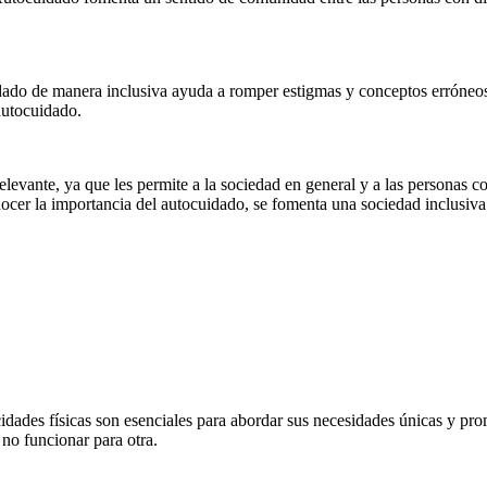
ado de manera inclusiva ayuda a romper estigmas y conceptos erróneos 
autocuidado.
evante, ya que les permite a la sociedad en general y a las personas co
ocer la importancia del autocuidado, se fomenta una sociedad inclusiva
ades físicas son esenciales para abordar sus necesidades únicas y prom
no funcionar para otra.