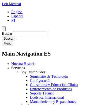
Loh Medical
English
Español
PT
Buscar
Menu
Main Navigation ES
Nuestra Historia
Servicios
Soy Distribuidor
Suministro de Tecnología
Configuración
Consultoria y Educación Clínica
Entrenamiento de Productos
Soporte Técnico
Logística Internacional
Mantenimiento y Reparaciones