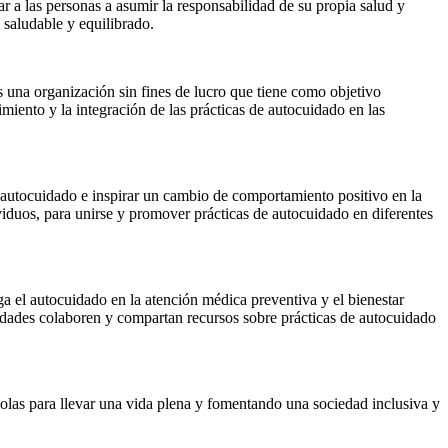
r a las personas a asumir la responsabilidad de su propia salud y
 saludable y equilibrado.
 una organización sin fines de lucro que tiene como objetivo
iento y la integración de las prácticas de autocuidado en las
autocuidado e inspirar un cambio de comportamiento positivo en la
dividuos, para unirse y promover prácticas de autocuidado en diferentes
a el autocuidado en la atención médica preventiva y el bienestar
nidades colaboren y compartan recursos sobre prácticas de autocuidado
olas para llevar una vida plena y fomentando una sociedad inclusiva y