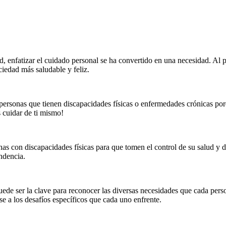
, enfatizar el cuidado personal se ha convertido en una necesidad. Al p
ciedad más saludable y feliz.
personas que tienen discapacidades físicas o enfermedades crónicas porq
 cuidar de ti mismo!
 con discapacidades físicas para que tomen el control de su salud y de
ndencia.
ede ser la clave para reconocer las diversas necesidades que cada person
se a los desafíos específicos que cada uno enfrente.