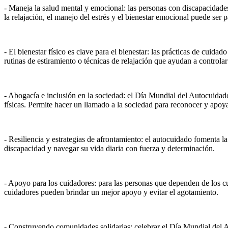
- Maneja la salud mental y emocional: las personas con discapacidade
la relajación, el manejo del estrés y el bienestar emocional puede ser 
- El bienestar físico es clave para el bienestar: las prácticas de cuida
rutinas de estiramiento o técnicas de relajación que ayudan a controlar 
- Abogacía e inclusión en la sociedad: el Día Mundial del Autocuidado
físicas. Permite hacer un llamado a la sociedad para reconocer y apoya
- Resiliencia y estrategias de afrontamiento: el autocuidado fomenta la
discapacidad y navegar su vida diaria con fuerza y determinación.
- Apoyo para los cuidadores: para las personas que dependen de los cui
cuidadores pueden brindar un mejor apoyo y evitar el agotamiento.
- Construyendo comunidades solidarias: celebrar el Día Mundial del A