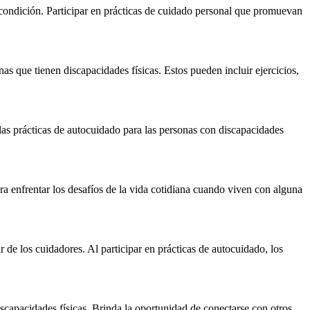
 condición. Participar en prácticas de cuidado personal que promuevan
onas que tienen discapacidades físicas. Estos pueden incluir ejercicios,
 las prácticas de autocuidado para las personas con discapacidades
ara enfrentar los desafíos de la vida cotidiana cuando viven con alguna
 de los cuidadores. Al participar en prácticas de autocuidado, los
capacidades físicas. Brinda la oportunidad de conectarse con otros,