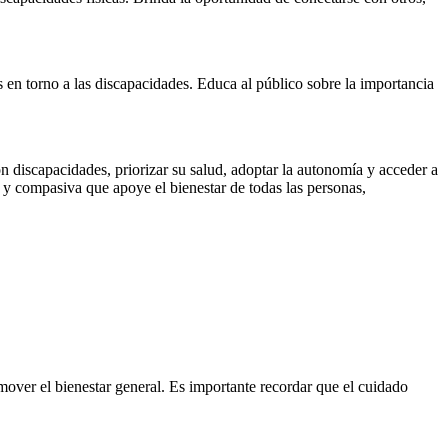
en torno a las discapacidades. Educa al público sobre la importancia
n discapacidades, priorizar su salud, adoptar la autonomía y acceder a
 y compasiva que apoye el bienestar de todas las personas,
over el bienestar general. Es importante recordar que el cuidado