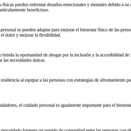
s físicas pueden enfrentar desafíos emocionales y mentales debido a su
particularmente beneficioso.
do personal se pueden adaptar para mejorar el bienestar físico de las pers
el dolor y mejorar la flexibilidad.
 brinda la oportunidad de abogar por la inclusión y la accesibilidad de
r las necesidades únicas.
 resiliencia al equipar a las personas con estrategias de afrontamiento p
dadores, el cuidado personal es igualmente importante para el bienestar
utocuidado fomenta un sentido de comunidad entre las personas con dis